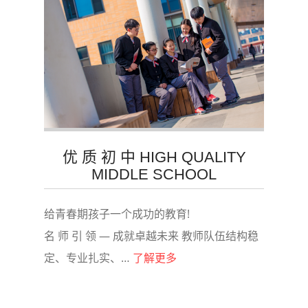
优 质 初 中 HIGH QUALITY
MIDDLE SCHOOL
给青春期孩子一个成功的教育!
名 师 引 领 — 成就卓越未来 教师队伍结构稳
定、专业扎实、…
了解更多