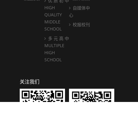
优 质 初 中
HIGH
自媒体中
QUALITY
心
MIDDLE
校报校刊
SCHOOL
多 元 高 中
MULTIPLE
HIGH
SCHOOL
关注我们