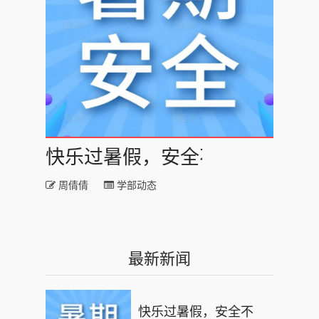
快乐过暑假，安全不“放假”｜青
周倩倩
学部动态
最新新闻
快乐过暑假，安全不